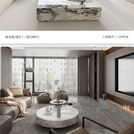
振业城-现代 / |现代简约|
三室两厅 / 124平米