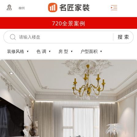
柳州
720全景案例
装修风格
色 调
房 型
户型面积
▼
▼
▼
▼