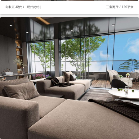
印长江-现代 / |现代简约|
三室两厅 / 120平米