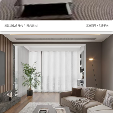
湘江世纪城-现代 / |现代简约|
三室两厅 / 128平米