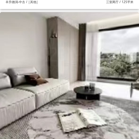
丰升德润-中古 / |其他|
三室两厅 / 125平米